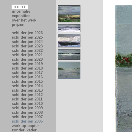
informatie
exposities
over het werk
prijzen
schilderijen 2026
schilderijen 2025
schilderijen 2024
schilderijen 2023
schilderijen 2022
schilderijen 2021
schilderijen 2020
schilderijen 2019
schilderijen 2018
schilderijen 2017
schilderijen 2016
schilderijen 2015
schilderijen 2014
schilderijen 2013
schilderijen 2012
schilderijen 2011
schilderijen 2010
schilderijen 2009
schilderijen 2008
schilderijen 2007
schilderijen 2006
werk op papier
zonder_kader