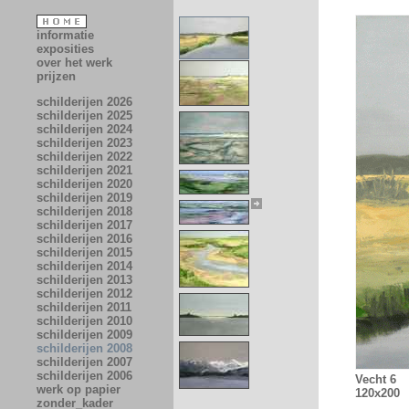
informatie
exposities
over het werk
prijzen
schilderijen 2026
schilderijen 2025
schilderijen 2024
schilderijen 2023
schilderijen 2022
schilderijen 2021
schilderijen 2020
schilderijen 2019
schilderijen 2018
schilderijen 2017
schilderijen 2016
schilderijen 2015
schilderijen 2014
schilderijen 2013
schilderijen 2012
schilderijen 2011
schilderijen 2010
schilderijen 2009
schilderijen 2008
schilderijen 2007
schilderijen 2006
Vecht 6
werk op papier
120x200
zonder_kader