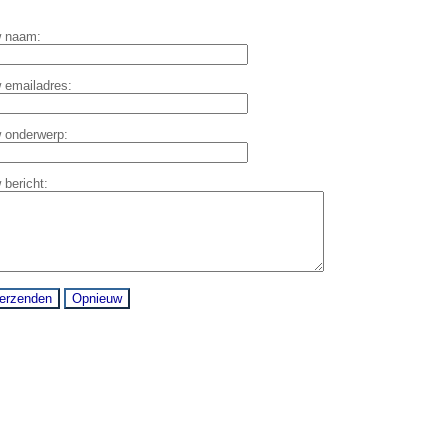
 naam:
 emailadres:
 onderwerp:
 bericht: