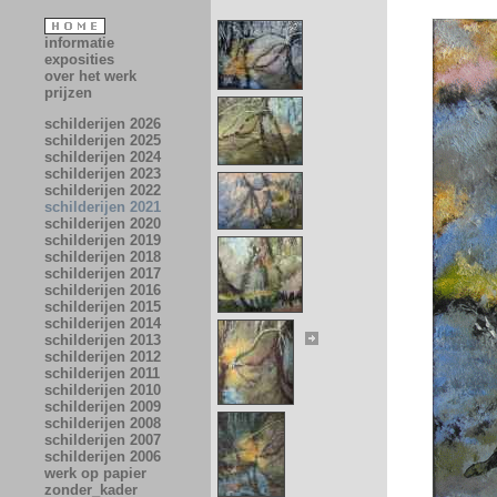
informatie
exposities
over het werk
prijzen
schilderijen 2026
schilderijen 2025
schilderijen 2024
schilderijen 2023
schilderijen 2022
schilderijen 2021
schilderijen 2020
schilderijen 2019
schilderijen 2018
schilderijen 2017
schilderijen 2016
schilderijen 2015
schilderijen 2014
schilderijen 2013
schilderijen 2012
schilderijen 2011
schilderijen 2010
schilderijen 2009
schilderijen 2008
schilderijen 2007
schilderijen 2006
werk op papier
zonder_kader