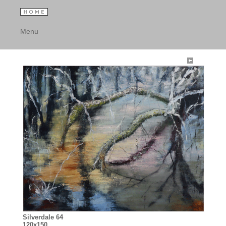
Menu
Silverdale 64
120x150