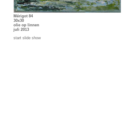
Mérigot 84
30x30
olie op linnen
juli 2013
start slide show