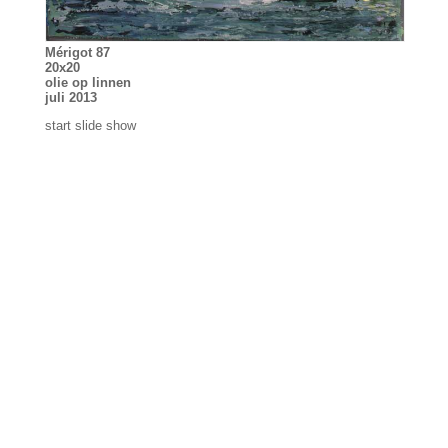
Mérigot 87
20x20
olie op linnen
juli 2013
start slide show