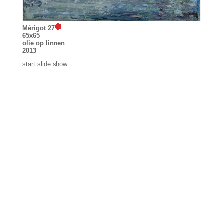
Mérigot 27
65x65
olie op linnen
2013
start slide show