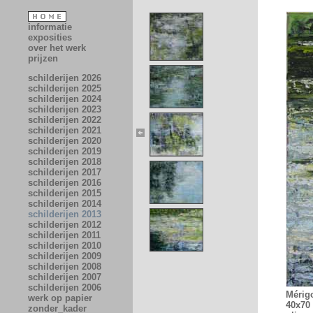
informatie
exposities
over het werk
prijzen
schilderijen 2026
schilderijen 2025
schilderijen 2024
schilderijen 2023
schilderijen 2022
schilderijen 2021
schilderijen 2020
schilderijen 2019
schilderijen 2018
schilderijen 2017
schilderijen 2016
schilderijen 2015
schilderijen 2014
schilderijen 2013
schilderijen 2012
schilderijen 2011
schilderijen 2010
schilderijen 2009
schilderijen 2008
schilderijen 2007
schilderijen 2006
Mérigo
werk op papier
40x70
zonder_kader