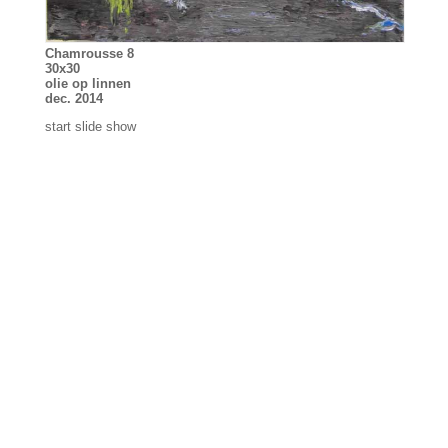
Chamrousse 8
30x30
olie op linnen
dec. 2014
start slide show