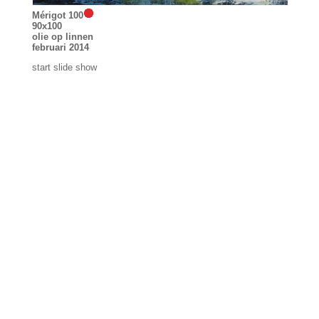
Mérigot 100
90x100
olie op linnen
februari 2014
start slide show