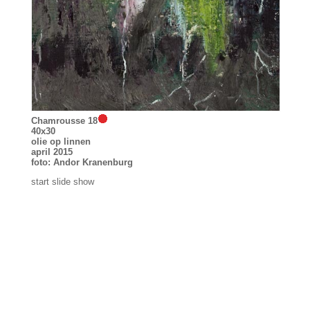
Chamrousse 18
40x30
olie op linnen
april 2015
foto: Andor Kranenburg
start slide show